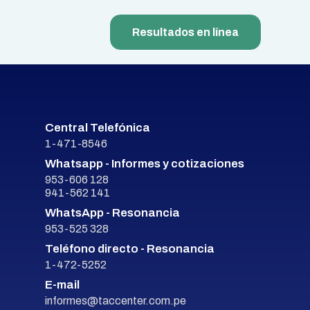
Resultados en línea
Central Telefónica
1-471-8546
Whatsapp - Informes y cotizaciones
953-606 128
941-562 141
WhatsApp - Resonancia
953-525 328
Teléfono directo - Resonancia
1-472-5252
E-mail
informes@taccenter.com.pe